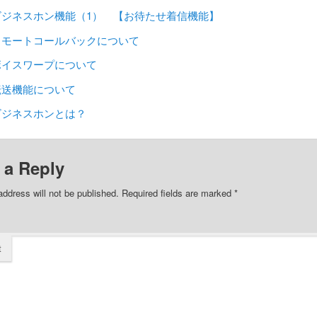
ビジネスホン機能（1） 【お待たせ着信機能】
リモートコールバックについて
ボイスワープについて
転送機能について
ビジネスホンとは？
 a Reply
address will not be published.
Required fields are marked
*
t