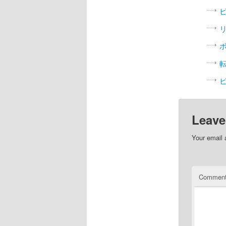
Leave
Your email 
Commen