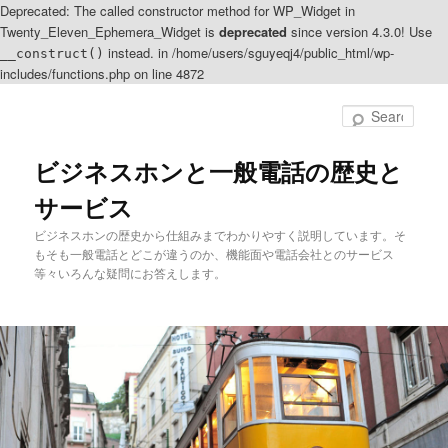
Deprecated: The called constructor method for WP_Widget in
Twenty_Eleven_Ephemera_Widget is
deprecated
since version 4.3.0! Use
instead. in /home/users/sguyeqj4/public_html/wp-
__construct()
includes/functions.php on line 4872
Sear
ビジネスホンと一般電話の歴史と
サービス
ビジネスホンの歴史から仕組みまでわかりやすく説明しています。そ
もそも一般電話とどこが違うのか、機能面や電話会社とのサービス
等々いろんな疑問にお答えします。