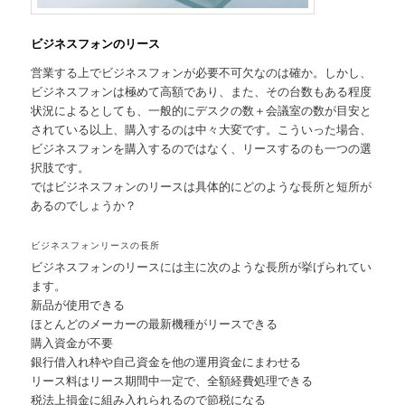
ビジネスフォンのリース
営業する上でビジネスフォンが必要不可欠なのは確か。しかし、
ビジネスフォンは極めて高額であり、また、その台数もある程度
状況によるとしても、一般的にデスクの数＋会議室の数が目安と
されている以上、購入するのは中々大変です。こういった場合、
ビジネスフォンを購入するのではなく、リースするのも一つの選
択肢です。
ではビジネスフォンのリースは具体的にどのような長所と短所が
あるのでしょうか？
ビジネスフォンリースの長所
ビジネスフォンのリースには主に次のような長所が挙げられてい
ます。
新品が使用できる
ほとんどのメーカーの最新機種がリースできる
購入資金が不要
銀行借入れ枠や自己資金を他の運用資金にまわせる
リース料はリース期間中一定で、全額経費処理できる
税法上損金に組み入れられるので節税になる