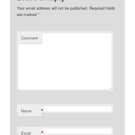
Your email address will not be published.
Required fields
are marked
*
Comment
*
Name
*
Email