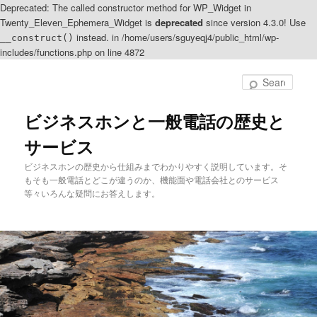
Deprecated: The called constructor method for WP_Widget in
Twenty_Eleven_Ephemera_Widget is
deprecated
since version 4.3.0! Use
instead. in /home/users/sguyeqj4/public_html/wp-
__construct()
includes/functions.php on line 4872
Sear
ビジネスホンと一般電話の歴史と
サービス
ビジネスホンの歴史から仕組みまでわかりやすく説明しています。そ
もそも一般電話とどこが違うのか、機能面や電話会社とのサービス
等々いろんな疑問にお答えします。