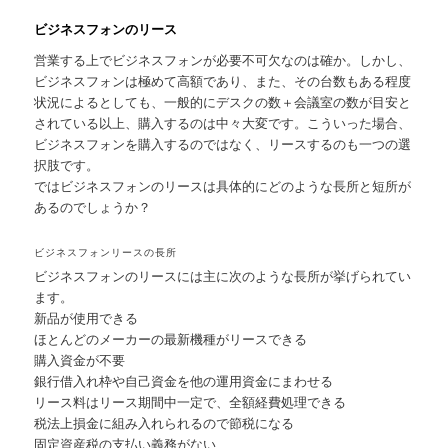
ビジネスフォンのリース
営業する上でビジネスフォンが必要不可欠なのは確か。しかし、
ビジネスフォンは極めて高額であり、また、その台数もある程度
状況によるとしても、一般的にデスクの数＋会議室の数が目安と
されている以上、購入するのは中々大変です。こういった場合、
ビジネスフォンを購入するのではなく、リースするのも一つの選
択肢です。
ではビジネスフォンのリースは具体的にどのような長所と短所が
あるのでしょうか？
ビジネスフォンリースの長所
ビジネスフォンのリースには主に次のような長所が挙げられてい
ます。
新品が使用できる
ほとんどのメーカーの最新機種がリースできる
購入資金が不要
銀行借入れ枠や自己資金を他の運用資金にまわせる
リース料はリース期間中一定で、全額経費処理できる
税法上損金に組み入れられるので節税になる
固定資産税の支払い義務がない